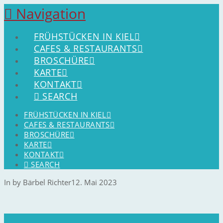
Navigation
FRÜHSTÜCKEN IN KIEL
CAFES & RESTAURANTS
BROSCHÜRE
KARTE
KONTAKT
SEARCH
FRÜHSTÜCKEN IN KIEL
CAFES & RESTAURANTS
BROSCHÜRE
KARTE
KONTAKT
SEARCH
In by Bärbel Richter
12. Mai 2023