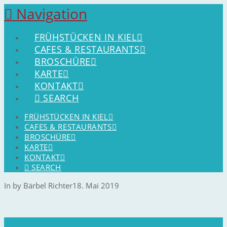
Navigation
FRÜHSTÜCKEN IN KIEL
CAFES & RESTAURANTS
BROSCHÜRE
KARTE
KONTAKT
SEARCH
FRÜHSTÜCKEN IN KIEL
CAFES & RESTAURANTS
BROSCHÜRE
KARTE
KONTAKT
SEARCH
In by Bärbel Richter
18. Mai 2019