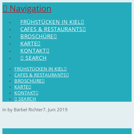
Navigation
FRÜHSTÜCKEN IN KIEL
CAFES & RESTAURANTS
BROSCHÜRE
KARTE
KONTAKT
SEARCH
FRÜHSTÜCKEN IN KIEL
CAFES & RESTAURANTS
BROSCHÜRE
KARTE
KONTAKT
SEARCH
In by Bärbel Richter
7. Juni 2019