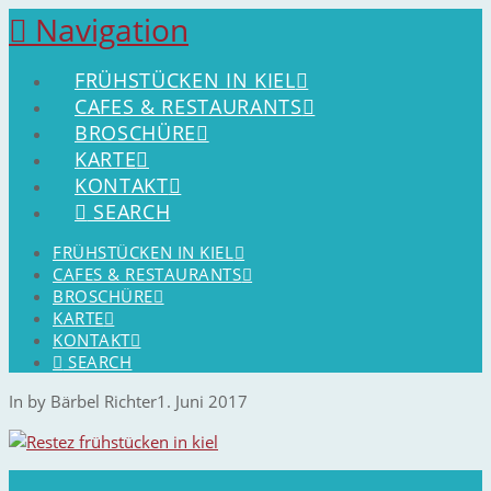
Navigation
FRÜHSTÜCKEN IN KIEL
CAFES & RESTAURANTS
BROSCHÜRE
KARTE
KONTAKT
SEARCH
FRÜHSTÜCKEN IN KIEL
CAFES & RESTAURANTS
BROSCHÜRE
KARTE
KONTAKT
SEARCH
In by Bärbel Richter
1. Juni 2017