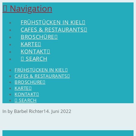
Navigation
FRÜHSTÜCKEN IN KIEL
CAFES & RESTAURANTS
BROSCHÜRE
KARTE
KONTAKT
SEARCH
FRÜHSTÜCKEN IN KIEL
CAFES & RESTAURANTS
BROSCHÜRE
KARTE
KONTAKT
SEARCH
In by Bärbel Richter
14. Juni 2022