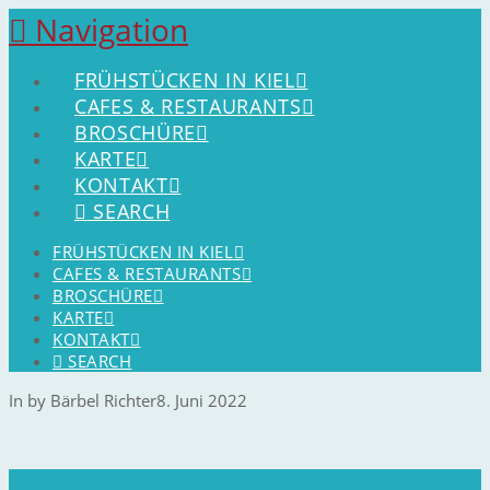
Navigation
FRÜHSTÜCKEN IN KIEL
CAFES & RESTAURANTS
BROSCHÜRE
KARTE
KONTAKT
SEARCH
FRÜHSTÜCKEN IN KIEL
CAFES & RESTAURANTS
BROSCHÜRE
KARTE
KONTAKT
SEARCH
In by Bärbel Richter
8. Juni 2022