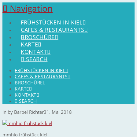
Navigation
FRÜHSTÜCKEN IN KIEL
CAFES & RESTAURANTS
BROSCHÜRE
KARTE
KONTAKT
SEARCH
FRÜHSTÜCKEN IN KIEL
CAFES & RESTAURANTS
BROSCHÜRE
KARTE
KONTAKT
SEARCH
In by Bärbel Richter
31. Mai 2018
mmhio frühstück kiel