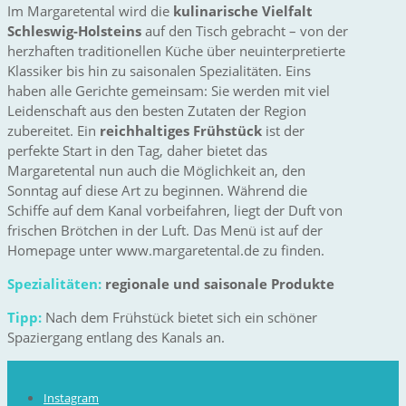
Im Margaretental wird die
kulinarische Vielfalt
Schleswig-Holsteins
auf den Tisch gebracht – von der
herzhaften traditionellen Küche über neuinterpretierte
Klassiker bis hin zu saisonalen Spezialitäten. Eins
haben alle Gerichte gemeinsam: Sie werden mit viel
Leidenschaft aus den besten Zutaten der Region
zubereitet. Ein
reichhaltiges Frühstück
ist der
perfekte Start in den Tag, daher bietet das
Margaretental nun auch die Möglichkeit an, den
Sonntag auf diese Art zu beginnen. Während die
Schiffe auf dem Kanal vorbeifahren, liegt der Duft von
frischen Brötchen in der Luft. Das Menü ist auf der
Homepage unter www.margaretental.de zu finden.
Spezialitäten:
regionale und saisonale Produkte
Tipp:
Nach dem Frühstück bietet sich ein schöner
Spaziergang entlang des Kanals an.
Instagram