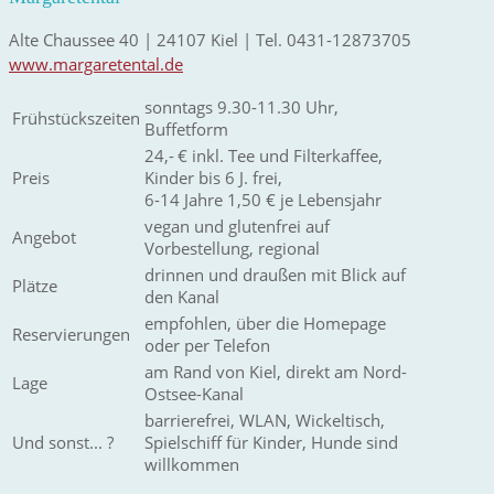
Alte Chaussee 40 | 24107 Kiel | Tel. 0431-12873705
www.margaretental.de
sonntags 9.30-11.30 Uhr,
Frühstückszeiten
Buffetform
24,- € inkl. Tee und Filterkaffee,
Preis
Kinder bis 6 J. frei,
6-14 Jahre 1,50 € je Lebensjahr
vegan und glutenfrei auf
Angebot
Vorbestellung, regional
drinnen und draußen mit Blick auf
Plätze
den Kanal
empfohlen, über die Homepage
Reservierungen
oder per Telefon
am Rand von Kiel, direkt am Nord-
Lage
Ostsee-Kanal
barrierefrei, WLAN, Wickeltisch,
Und sonst... ?
Spielschiff für Kinder, Hunde sind
willkommen