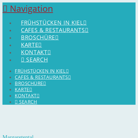
Navigation
FRÜHSTÜCKEN IN KIEL
CAFES & RESTAURANTS
BROSCHÜRE
KARTE
KONTAKT
SEARCH
FRÜHSTÜCKEN IN KIEL
CAFES & RESTAURANTS
BROSCHÜRE
KARTE
KONTAKT
SEARCH
Margaretental