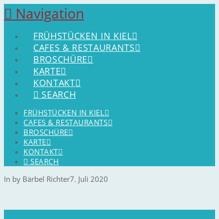
Navigation
FRÜHSTÜCKEN IN KIEL
CAFES & RESTAURANTS
BROSCHÜRE
KARTE
KONTAKT
SEARCH
FRÜHSTÜCKEN IN KIEL
CAFES & RESTAURANTS
BROSCHÜRE
KARTE
KONTAKT
SEARCH
In by Bärbel Richter
7. Juli 2020