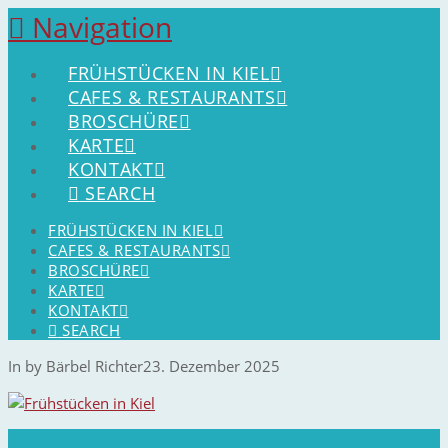
Navigation
FRÜHSTÜCKEN IN KIEL
CAFES & RESTAURANTS
BROSCHÜRE
KARTE
KONTAKT
SEARCH
FRÜHSTÜCKEN IN KIEL
CAFES & RESTAURANTS
BROSCHÜRE
KARTE
KONTAKT
SEARCH
In by Bärbel Richter
23. Dezember 2025