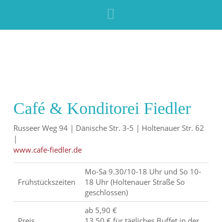
Navigation
Café & Konditorei Fiedler
Russeer Weg 94 | Dänische Str. 3-5 | Holtenauer Str. 62
|
www.cafe-fiedler.de
Mo-Sa 9.30/10-18 Uhr und So 10-
Frühstückszeiten
18 Uhr (Holtenauer Straße So
geschlossen)
ab 5,90 €
Preis
13,50 € für tägliches Buffet in der