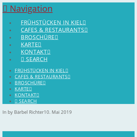
Navigation
FRÜHSTÜCKEN IN KIEL
CAFES & RESTAURANTS
BROSCHÜRE
KARTE
KONTAKT
SEARCH
FRÜHSTÜCKEN IN KIEL
CAFES & RESTAURANTS
BROSCHÜRE
KARTE
KONTAKT
SEARCH
In by Bärbel Richter
10. Mai 2019