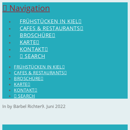
Navigation
FRÜHSTÜCKEN IN KIEL
CAFES & RESTAURANTS
BROSCHÜRE
KARTE
KONTAKT
SEARCH
FRÜHSTÜCKEN IN KIEL
CAFES & RESTAURANTS
BROSCHÜRE
KARTE
KONTAKT
SEARCH
In by Bärbel Richter
9. Juni 2022