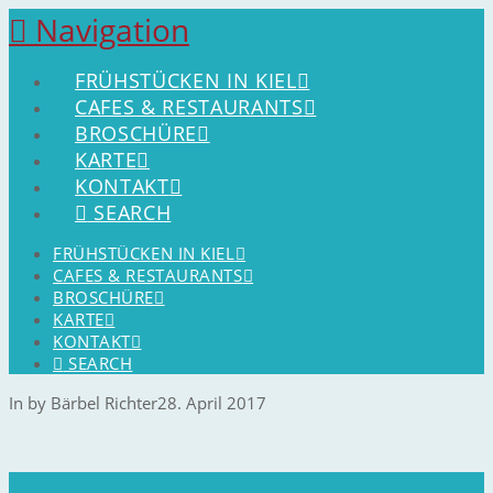
Navigation
FRÜHSTÜCKEN IN KIEL
CAFES & RESTAURANTS
BROSCHÜRE
KARTE
KONTAKT
SEARCH
FRÜHSTÜCKEN IN KIEL
CAFES & RESTAURANTS
BROSCHÜRE
KARTE
KONTAKT
SEARCH
In by Bärbel Richter
28. April 2017