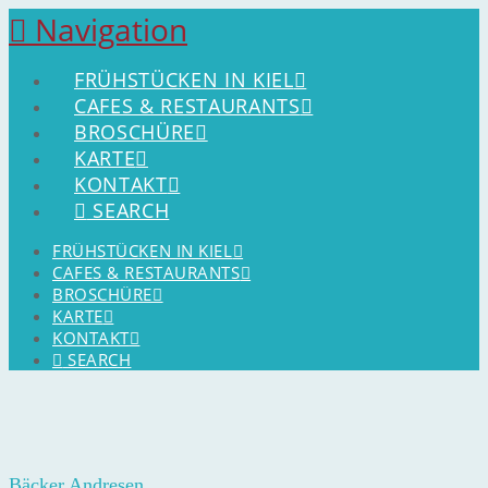
Navigation
FRÜHSTÜCKEN IN KIEL
CAFES & RESTAURANTS
BROSCHÜRE
KARTE
KONTAKT
SEARCH
FRÜHSTÜCKEN IN KIEL
CAFES & RESTAURANTS
BROSCHÜRE
KARTE
KONTAKT
SEARCH
Bäcker Andresen